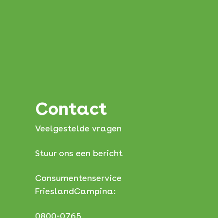
Contact
Veelgestelde vragen
Stuur ons een bericht
Consumentenservice
FrieslandCampina:
0800-0765