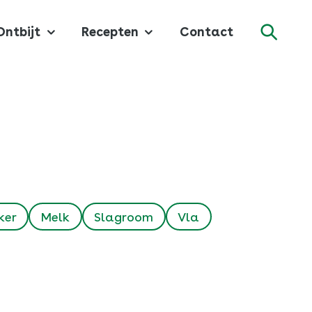
Ontbijt
Recepten
Contact
Zoeke
ker
Melk
Slagroom
Vla