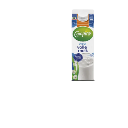
Campina Volle Melk
500ml