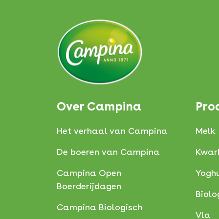
Over Campina
Pro
Het verhaal van Campina
Melk
De boeren van Campina
Kwar
Campina Open
Yoghu
Boerderijdagen
Biolo
Campina Biologisch
Vla