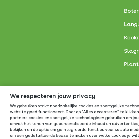
Boter
Lang
Kook
Slag
Plan
We respecteren jouw privacy
We gebruiken strikt noodzakelijke cookies en soortgelijke techn
website goed functioneert. Door op "Alles accepteren" te klikken
partners cookies en soortgelijke technologieën gebruiken om jou 
omvat het tonen van gepersonaliseerde inhoud en advertenties, 
bekijken en de optie om geïntegreerde functies voor sociale me
om een gedetailleerde keuze te maken over welke cookies je wilt