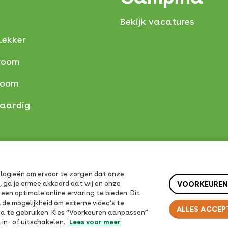
Bekijk vacatures
Lekker
room
room
taardig
ologieën om ervoor te zorgen dat onze
VOORKEUREN
, ga je ermee akkoord dat wij en onze
een optimale online ervaring te bieden. Dit
de mogelijkheid om externe video’s te
ALLES ACCEP
dia te gebruiken. Kies “Voorkeuren aanpassen”
 in- of uitschakelen.
Lees voor meer