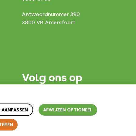
Antwoordnummer 390
3800 VB Amersfoort
Volg ons op
social
 AANPASSEN
AFWIJZEN OPTIONEEL
TEREN