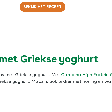
BEKIJK HET RECEPT
 met Griekse yoghurt
ns met Griekse yoghurt. Met
Campina High Protein 
iekse yoghurt. Maar is ook lekker met honing en wa
SLUITEN