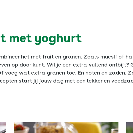
t met yoghurt
mbineer het met fruit en granen. Zoals muesli of ha
en op door kunt. Wil je een extra vullend ontbijt?
Of voeg wat extra granen toe. En noten en zaden. Z
epten start jij jouw dag met een lekker en voedzaa