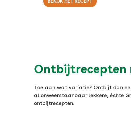
BEKIJK HET RECEPT
Ontbijtrecepten
Toe aan wat variatie? Ontbijt dan ee
al onweerstaanbaar lekkere, échte Gr
ontbijtrecepten.