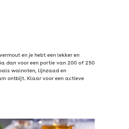
vermout en je hebt een lekker en
 Ga dan voor een portie van 200 of 250
oals walnoten, lijnzaad en
m ontbijt. Klaar voor een actieve