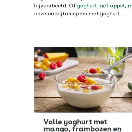
bijvoorbeeld. Of
yoghurt met appel, mu
onze ontbijtrecepten met yoghurt.
Volle yoghurt met
mango, frambozen en