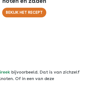
noten en zaden
BEKIJK HET RECEPT
Greek
bijvoorbeeld. Dat is van zichzelf
lnoten. Of in een van deze