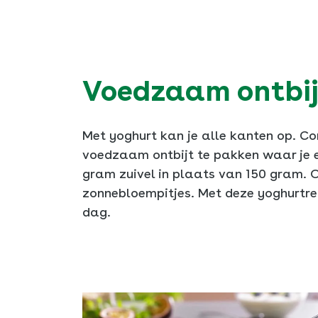
Voedzaam ontbij
Met yoghurt kan je alle kanten op. Co
voedzaam ontbijt te pakken waar je ev
gram zuivel in plaats van 150 gram. 
zonnebloempitjes. Met deze yoghurtrec
dag.