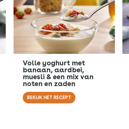
Volle yoghurt met
banaan, aardbei,
muesli & een mix van
noten en zaden
BEKIJK HET RECEPT