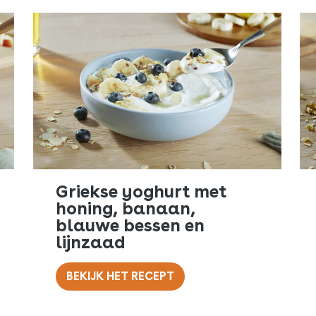
Griekse yoghurt met
honing, banaan,
blauwe bessen en
lijnzaad
BEKIJK HET RECEPT