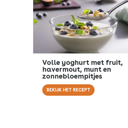
Volle yoghurt met fruit,
havermout, munt en
zonnebloempitjes
BEKIJK HET RECEPT