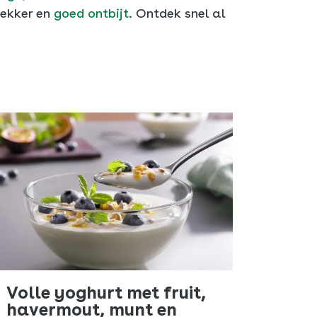
lekker en
goed ontbijt
. Ontdek snel al
Volle yoghurt met fruit,
havermout, munt en