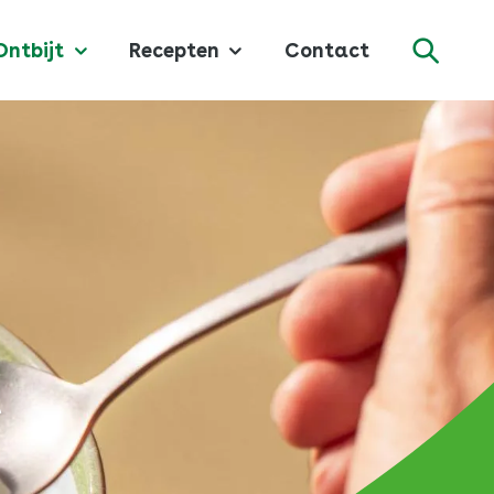
Ontbijt
Recepten
Contact
Zoeke
t