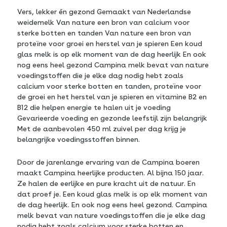
Vers, lekker én gezond Gemaakt van Nederlandse
weidemelk Van nature een bron van calcium voor
sterke botten en tanden Van nature een bron van
proteïne voor groei en herstel van je spieren Een koud
glas melk is op elk moment van de dag heerlijk En ook
nog eens heel gezond Campina melk bevat van nature
voedingstoffen die je elke dag nodig hebt zoals
calcium voor sterke botten en tanden, proteïne voor
de groei en het herstel van je spieren en vitamine B2 en
B12 die helpen energie te halen uit je voeding
Gevarieerde voeding en gezonde leefstijl zijn belangrijk
Met de aanbevolen 450 ml zuivel per dag krijg je
belangrijke voedingsstoffen binnen.
Door de jarenlange ervaring van de Campina boeren
maakt Campina heerlijke producten. Al bijna 150 jaar.
Ze halen de eerlijke en pure kracht uit de natuur. En
dat proef je. Een koud glas melk is op elk moment van
de dag heerlijk. En ook nog eens heel gezond. Campina
melk bevat van nature voedingstoffen die je elke dag
nodig hebt zoals calcium voor sterke botten en