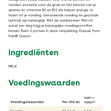
tanden, proteïne voor de groei en het herstel van je
spieren en vitamine B2 en B12 die helpen energie te
halen uit je voeding. Gevarieerde voeding en gezonde
leefstijl zijn belangrijk. Met de aanbevolen 450 ml
zuivel per dag krijg je belangrijke voedingsstoffen
binnen. Ruim 2 porties in deze verpakking. Elopak Pure-
Pak® Classic
Ingrediënten
MELK
Voedingswaarden
%RI* /
Voedingswaarden
Per 100 ml
%RDI**
3.3 %