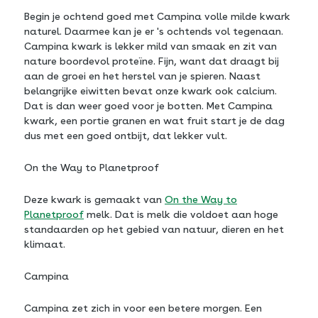
Begin je ochtend goed met Campina volle milde kwark
naturel. Daarmee kan je er 's ochtends vol tegenaan.
Campina kwark is lekker mild van smaak en zit van
nature boordevol proteïne. Fijn, want dat draagt bij
aan de groei en het herstel van je spieren. Naast
belangrijke eiwitten bevat onze kwark ook calcium.
Dat is dan weer goed voor je botten. Met Campina
kwark, een portie granen en wat fruit start je de dag
dus met een goed ontbijt, dat lekker vult.
On the Way to Planetproof
Deze kwark is gemaakt van
On the Way to
Planetproof
melk. Dat is melk die voldoet aan hoge
standaarden op het gebied van natuur, dieren en het
klimaat.
Campina
Campina zet zich in voor een betere morgen. Een