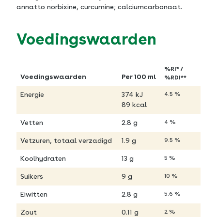
annatto norbixine, curcumine; calciumcarbonaat.
Voedingswaarden
%RI* /
Voedingswaarden
Per 100 ml
%RDI**
Energie
374 kJ
4.5 %
89 kcal
Vetten
2.8 g
4 %
Vetzuren, totaal verzadigd
1.9 g
9.5 %
Koolhydraten
13 g
5 %
Suikers
9 g
10 %
Eiwitten
2.8 g
5.6 %
Zout
0.11 g
2 %