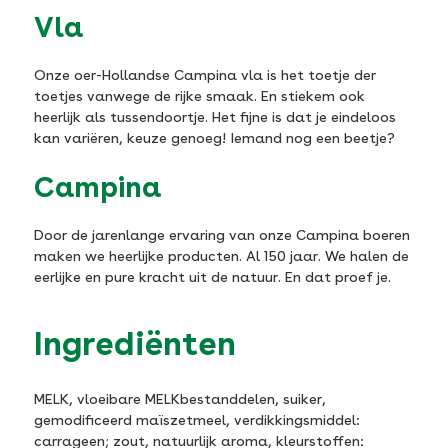
Vla
Onze oer-Hollandse Campina vla is het toetje der
toetjes vanwege de rijke smaak. En stiekem ook
heerlijk als tussendoortje. Het fijne is dat je eindeloos
kan variëren, keuze genoeg! Iemand nog een beetje?
Campina
Door de jarenlange ervaring van onze Campina boeren
maken we heerlijke producten. Al 150 jaar. We halen de
eerlijke en pure kracht uit de natuur. En dat proef je.
Ingrediënten
MELK, vloeibare MELKbestanddelen, suiker,
gemodificeerd maïszetmeel, verdikkingsmiddel:
carrageen; zout, natuurlijk aroma, kleurstoffen: