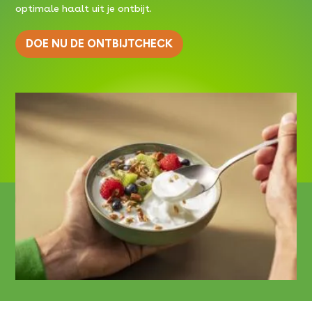
optimale haalt uit je ontbijt.
DOE NU DE ONTBIJTCHECK