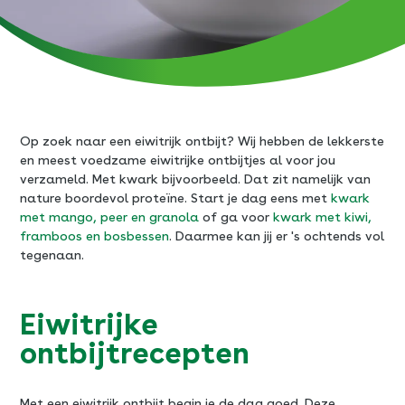
Op zoek naar een eiwitrijk ontbijt? Wij hebben de lekkerste
en meest voedzame eiwitrijke ontbijtjes al voor jou
verzameld. Met kwark bijvoorbeeld. Dat zit namelijk van
nature boordevol proteïne. Start je dag eens met
kwark
met mango, peer en granola
of ga voor
kwark met kiwi,
framboos en bosbessen
. Daarmee kan jij er 's ochtends vol
tegenaan.
Eiwitrijke
ontbijtrecepten
Met een eiwitrijk ontbijt begin je de dag goed. Deze