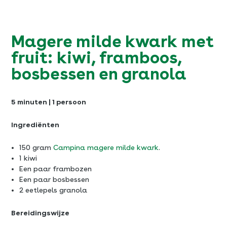
Magere milde kwark met
fruit: kiwi, framboos,
bosbessen en granola
5 minuten | 1 persoon
Ingrediënten
150 gram
Campina magere milde kwark
.
1 kiwi
Een paar frambozen
Een paar bosbessen
2 eetlepels granola
Bereidingswijze