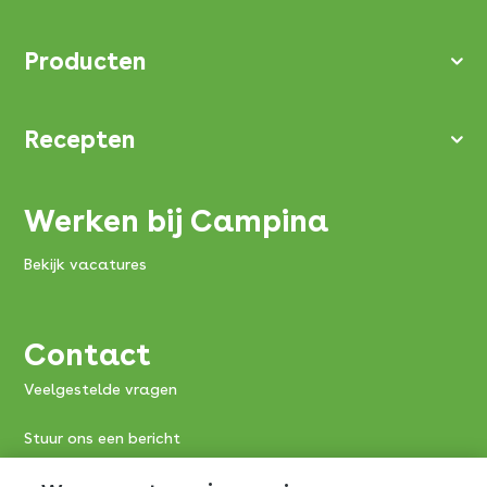
Producten
Recepten
Werken bij Campina
Bekijk vacatures
Contact
Veelgestelde vragen
Stuur ons een bericht
Consumentenservice FrieslandCampina: