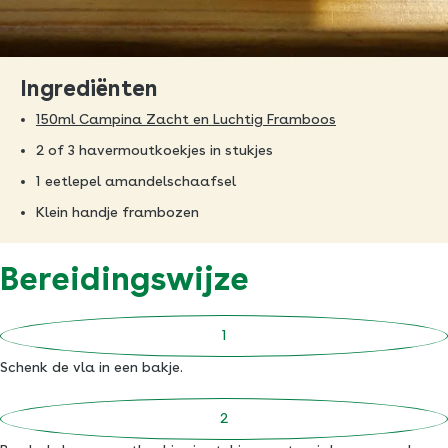
Ingrediënten
150ml Campina Zacht en Luchtig Framboos
2 of 3 havermoutkoekjes in stukjes
1 eetlepel amandelschaafsel
Klein handje frambozen
Bereidingswijze
Schenk de vla in een bakje.