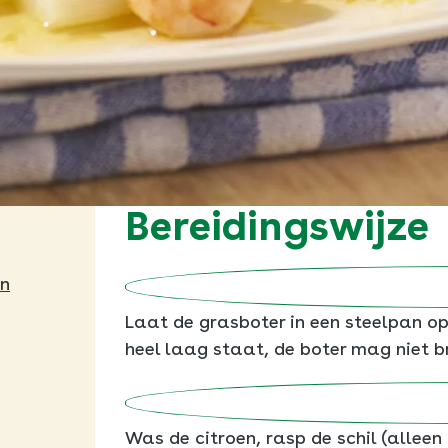
Bereidingswijze
en
Laat de grasboter in een steelpan op
heel laag staat, de boter mag niet b
Was de citroen, rasp de schil (alleen 