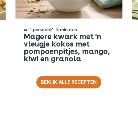
1 persoon
5 minuten
Magere kwark met 'n
vleugje kokos met
pompoenpitjes, mango,
kiwi en granola
BEKIJK ALLE RECEPTEN