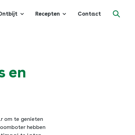
Ontbijt
Recepten
Contact
Zoeke
s en
ar om te genieten
 roomboter hebben