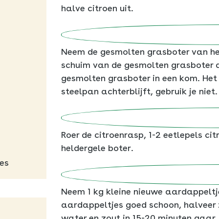
halve citroen uit.
Neem de gesmolten grasboter van het
schuim van de gesmolten grasboter a
gesmolten grasboter in een kom. Het 
steelpan achterblijft, gebruik je niet.
Roer de citroenrasp, 1-2 eetlepels ci
heldergele boter.
es
Neem 1 kg kleine nieuwe aardappeltj
aardappeltjes goed schoon, halveer 
water en zout in 15-20 minuten gaar.