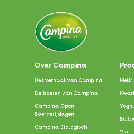
Over Campina
Pro
Het verhaal van Campina
Melk
De boeren van Campina
Kwar
Campina Open
Yoghu
Boerderijdagen
Biolo
Campina Biologisch
Vla