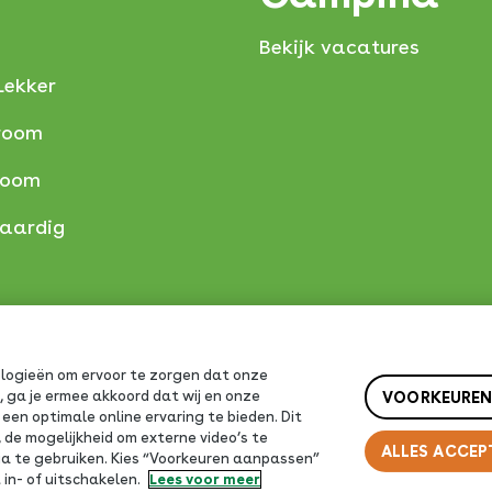
Bekijk vacatures
Lekker
room
room
taardig
ologieën om ervoor te zorgen dat onze
VOORKEUREN
, ga je ermee akkoord dat wij en onze
een optimale online ervaring te bieden. Dit
de mogelijkheid om externe video’s te
ALLES ACCEP
dia te gebruiken. Kies “Voorkeuren aanpassen”
 in- of uitschakelen.
Lees voor meer