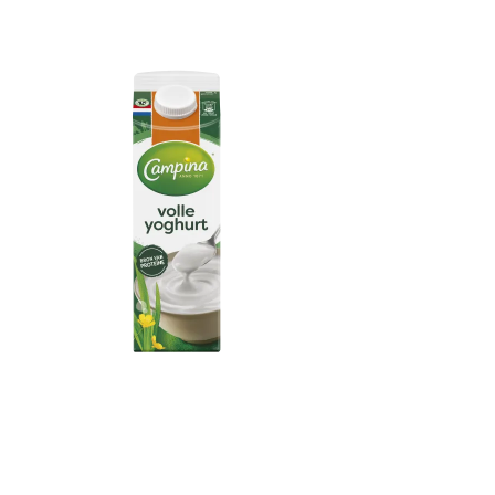
Campina Volle Yoghurt
1L