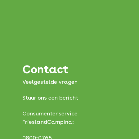
Contact
Veelgestelde vragen
Stuur ons een bericht
Consumentenservice
FrieslandCampina:
0800-0765