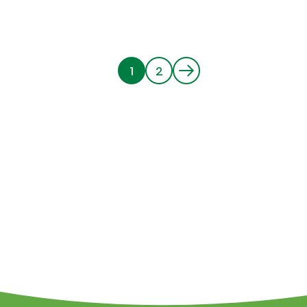
1
2
Huidige
Pagina
pagina