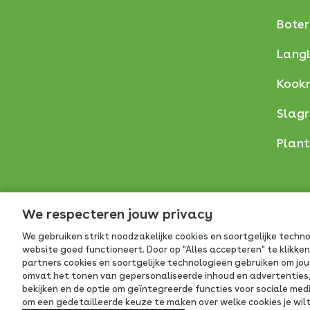
Boter
Lang
Kook
Slag
Plan
We respecteren jouw privacy
We gebruiken strikt noodzakelijke cookies en soortgelijke techn
website goed functioneert. Door op "Alles accepteren" te klikken
partners cookies en soortgelijke technologieën gebruiken om jou 
omvat het tonen van gepersonaliseerde inhoud en advertenties, 
bekijken en de optie om geïntegreerde functies voor sociale me
om een gedetailleerde keuze te maken over welke cookies je wilt