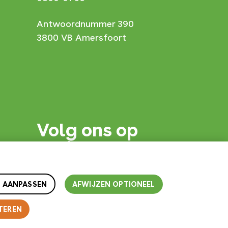
Antwoordnummer 390
3800 VB Amersfoort
Volg ons op
social
 AANPASSEN
AFWIJZEN OPTIONEEL
TEREN