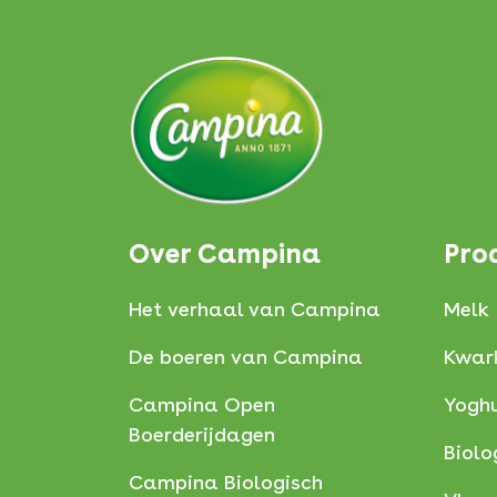
Over Campina
Pro
Het verhaal van Campina
Melk
De boeren van Campina
Kwar
Campina Open
Yoghu
Boerderijdagen
Biolo
Campina Biologisch