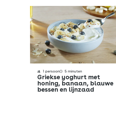
1 persoon
5 minuten
Griekse yoghurt met
honing, banaan, blauwe
bessen en lijnzaad