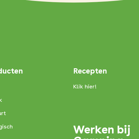
ducten
Recepten
Klik hier!
k
rt
Werken bij
gisch