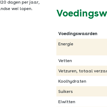
120 dagen per jaar,
andse wei lopen.
Voedings
Voedingswaarden
Energie
Vetten
Vetzuren, totaal verza
Koolhydraten
Suikers
Eiwitten