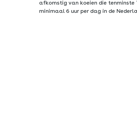
afkomstig van koeien die tenminste 
minimaal 6 uur per dag in de Nederl