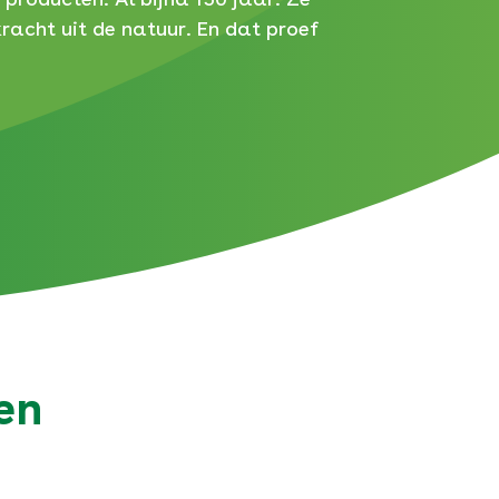
kracht uit de natuur. En dat proef
en