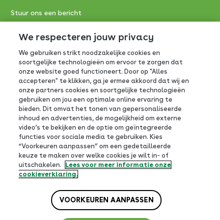
Stuur ons een bericht
Consumentenservice FrieslandCampina:
We respecteren jouw privacy
We gebruiken strikt noodzakelijke cookies en
0800-0765
soortgelijke technologieën om ervoor te zorgen dat
onze website goed functioneert. Door op "Alles
Antwoordnummer 390
accepteren" te klikken, ga je ermee akkoord dat wij en
3800 VB Amersfoort
onze partners cookies en soortgelijke technologieën
gebruiken om jou een optimale online ervaring te
bieden. Dit omvat het tonen van gepersonaliseerde
inhoud en advertenties, de mogelijkheid om externe
video’s te bekijken en de optie om geïntegreerde
functies voor sociale media te gebruiken. Kies
Volg ons op social
“Voorkeuren aanpassen” om een gedetailleerde
keuze te maken over welke cookies je wilt in- of
uitschakelen.
Lees voor meer informatie onze
cookieverklaring.
VOORKEUREN AANPASSEN